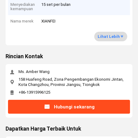
Menyediakan
15 set per bulan
kemampuan
Nama merek
XIANFEI
Lihat Lebih
Rincian Kontak
Ms. Amber Wang
158 Huafeng Road, Zona Pengembangan Ekonomi Jintan,
Kota Changzhou, Provinsi Jiangsu, Tiongkok
+86-13915996125
Hubungi sekarang
Dapatkan Harga Terbaik Untuk