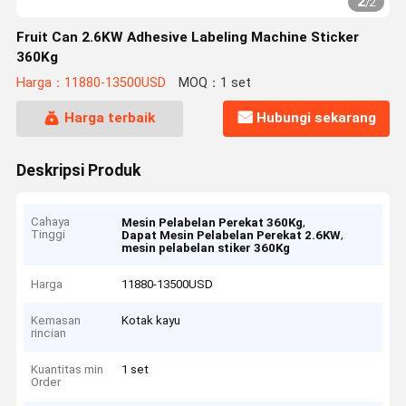
2
/
2
Fruit Can 2.6KW Adhesive Labeling Machine Sticker
360Kg
Harga：11880-13500USD
MOQ：1 set
Harga terbaik
Hubungi sekarang
Deskripsi Produk
Cahaya
,
Mesin Pelabelan Perekat 360Kg
Tinggi
,
Dapat Mesin Pelabelan Perekat 2.6KW
mesin pelabelan stiker 360Kg
Harga
11880-13500USD
Kemasan
Kotak kayu
rincian
Kuantitas min
1 set
Order