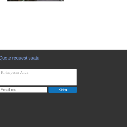
Quote request suatu
Kirim