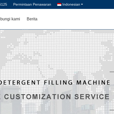
6125
Permintaan Penawaran
Indonesian
bungi kami
Berita