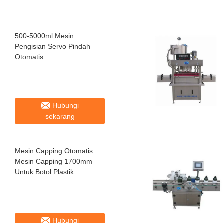
500-5000ml Mesin
Pengisian Servo Pindah
Otomatis
Hubungi
sekarang
Mesin Capping Otomatis
Mesin Capping 1700mm
Untuk Botol Plastik
Hubungi