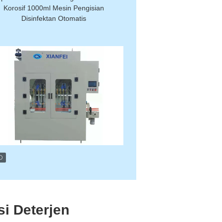
Korosif 1000ml Mesin Pengisian
Disinfektan Otomatis
i Deterjen