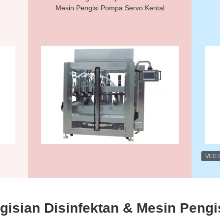
Mesin Pengisi Pompa Servo Kental
isian Disinfektan & Mesin Pengis