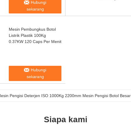
Hubungi
sekarang
Mesin Pembungkus Botol
Listrik Plastik 100Kg
0.37KW 120 Caps Per Menit
Hubungi
sekarang
esin Pengisi Deterjen ISO 1000Kg 2200mm Mesin Pengisi Botol Besar
Siapa kami