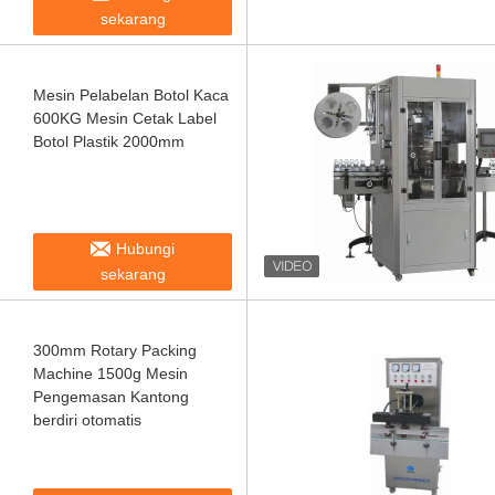
sekarang
Mesin Pelabelan Botol Kaca
600KG Mesin Cetak Label
Botol Plastik 2000mm
Hubungi
sekarang
300mm Rotary Packing
Machine 1500g Mesin
Pengemasan Kantong
berdiri otomatis