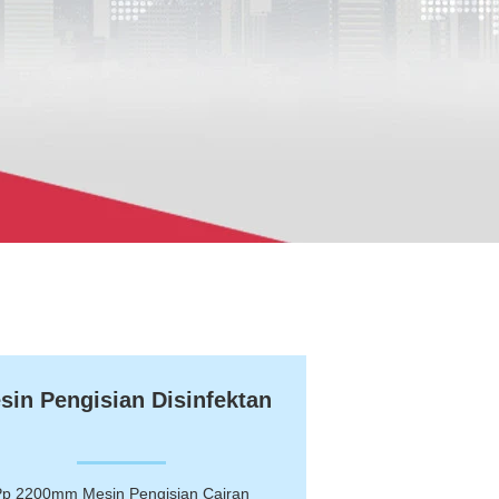
sin Pengisian Disinfektan
Pp 2200mm Mesin Pengisian Cairan