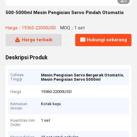
2
/
2
500-5000ml Mesin Pengisian Servo Pindah Otomatis
Harga：19360-22000USD
MOQ：1 set
Harga terbaik
Hubungi sekarang
Deskripsi Produk
Cahaya
,
Mesin Pengisian Servo Bergerak Otomatis
Tinggi
Mesin Pengisian Servo 5000ml
Harga
19360-22000USD
Kemasan
Kotak kayu
rincian
Kuantitas min
1 set
Order