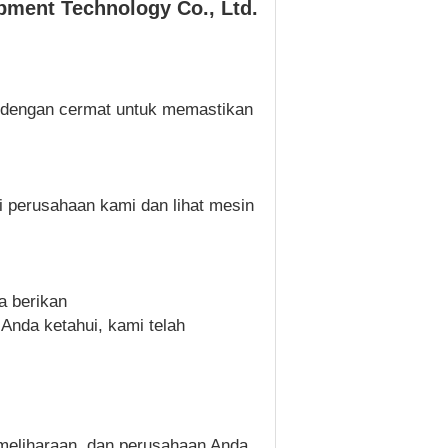
pment Technology Co., Ltd.
a dengan cermat untuk memastikan
 perusahaan kami dan lihat mesin
a berikan
Anda ketahui, kami telah
meliharaan, dan perusahaan Anda