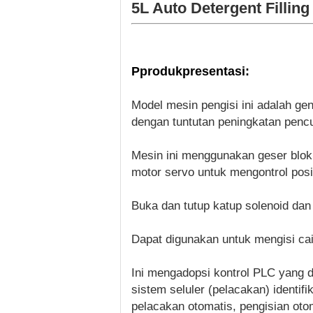
5L Auto Detergent Fillin
P
produk
presentasi
:
Model mesin pengisi ini adalah ge
dengan tuntutan peningkatan pencu
Mesin ini menggunakan geser blok
motor servo untuk mengontrol posi
Buka dan tutup katup solenoid dan 
Dapat digunakan untuk mengisi cair
Ini mengadopsi kontrol PLC yang d
sistem seluler (pelacakan) identif
pelacakan otomatis, pengisian otom