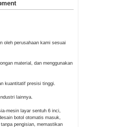
ipment
an oleh perusahaan kami sesuai
rongan material, dan menggunakan
kuantitatif presisi tinggi.
ndustri lainnya.
a-mesin layar sentuh 6 inci,
 desain botol otomatis masuk,
an tanpa pengisian, memastikan