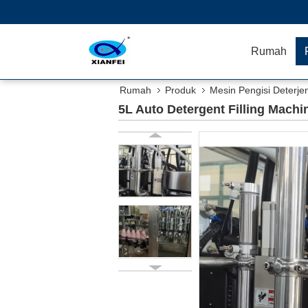
Rumah
Rumah
Produk
Mesin Pengisi Deterje
5L Auto Detergent Filling Mach