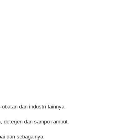
obatan dan industri lainnya.
en, deterjen dan sampo rambut.
bai dan sebagainya.