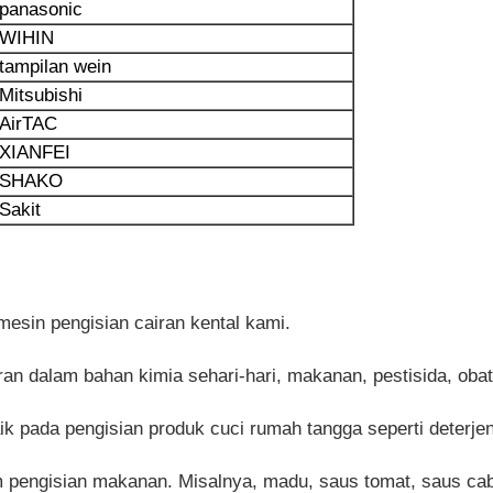
panasonic
WIHIN
tampilan wein
Mitsubishi
AirTAC
XIANFEI
SHAKO
Sakit
esin pengisian cairan kental kami.
an dalam bahan kimia sehari-hari, makanan, pestisida, obat-
aik pada pengisian produk cuci rumah tangga seperti deterj
am pengisian makanan. Misalnya, madu, saus tomat, saus ca