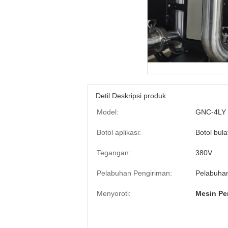
Detil Deskripsi produk
Model:
GNC-4LY
Botol aplikasi:
Botol bulat
Tegangan:
380V
Pelabuhan Pengiriman:
Pelabuha
Menyoroti:
Mesin Pe