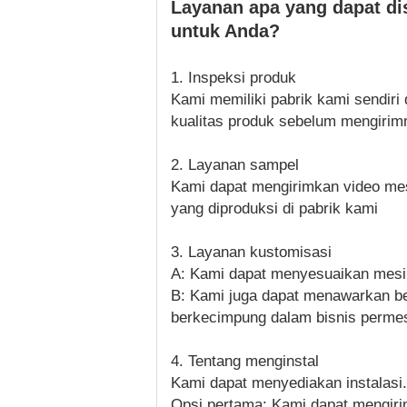
Layanan apa yang dapat di
untuk Anda?
1. Inspeksi produk
Kami memiliki pabrik kami sendir
kualitas produk sebelum mengirim
2. Layanan sampel
Kami dapat mengirimkan video mes
yang diproduksi di pabrik kami
3. Layanan kustomisasi
A: Kami dapat menyesuaikan mesin
B: Kami juga dapat menawarkan beb
berkecimpung dalam bisnis permes
4. Tentang menginstal
Kami dapat menyediakan instalasi.
Opsi pertama: Kami dapat mengiri