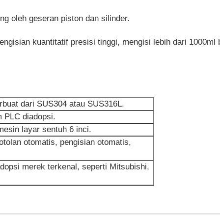
ong oleh geseran piston dan silinder.
ngisian kuantitatif presisi tinggi, mengisi lebih dari 1000m
terbuat dari SUS304 atau SUS316L.
m PLC diadopsi.
sin layar sentuh 6 inci.
olan otomatis, pengisian otomatis,
.
si merek terkenal, seperti Mitsubishi,