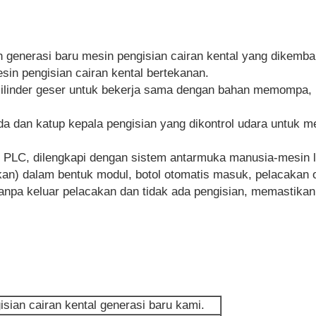
ah generasi baru mesin pengisian cairan kental yang dikem
in pengisian cairan kental bertekanan.
 silinder geser untuk bekerja sama dengan bahan memompa, 
da dan katup kepala pengisian yang dikontrol udara untuk me
 PLC, dilengkapi dengan sistem antarmuka manusia-mesin la
acakan) dalam bentuk modul, botol otomatis masuk, pelacakan 
tanpa keluar pelacakan dan tidak ada pengisian, memastikan k
ian cairan kental generasi baru kami.