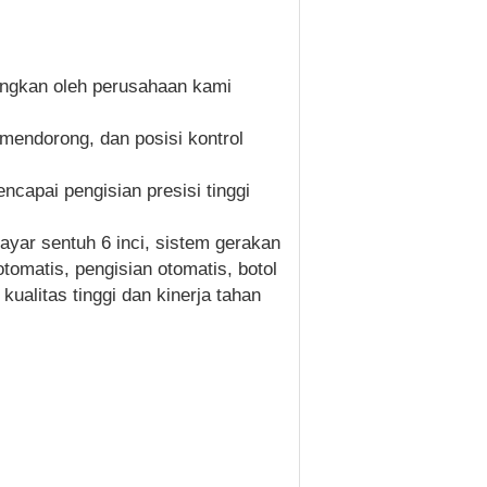
bangkan oleh perusahaan kami
mendorong, dan posisi kontrol
ncapai pengisian presisi tinggi
yar sentuh 6 inci, sistem gerakan
otomatis, pengisian otomatis, botol
ualitas tinggi dan kinerja tahan