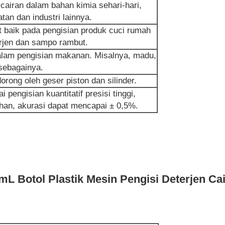
cairan dalam bahan kimia sehari-hari,
tan dan industri lainnya.
at baik pada pengisian produk cuci rumah
erjen dan sampo rambut.
dalam pengisian makanan. Misalnya, madu,
sebagainya.
dorong oleh geser piston dan silinder.
pengisian kuantitatif presisi tinggi,
ahan, akurasi dapat mencapai ± 0,5%.
0mL Botol Plastik Mesin Pengisi Deterjen Ca