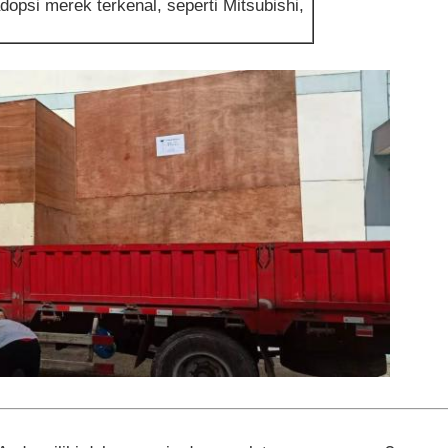
si merek terkenal, seperti Mitsubishi,