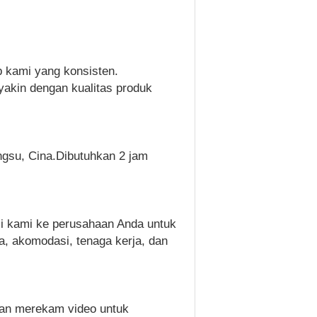
p kami yang konsisten.
 yakin dengan kualitas produk
ngsu, Cina.Dibutuhkan 2 jam
si kami ke perusahaan Anda untuk
, akomodasi, tenaga kerja, dan
dan merekam video untuk