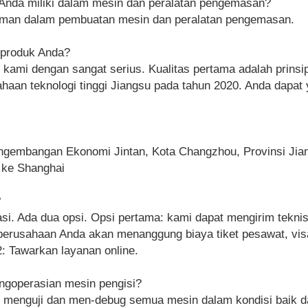
Anda miliki dalam mesin dan peralatan pengemasan?
laman dalam pembuatan mesin dan peralatan pengemasan.
 produk Anda?
 kami dengan sangat serius. Kualitas pertama adalah prinsi
ahaan teknologi tinggi Jiangsu pada tahun 2020. Anda dapat
Pengembangan Ekonomi Jintan, Kota Changzhou, Provinsi Jia
 ke Shanghai
?
si. Ada dua opsi. Opsi pertama: kami dapat mengirim tekni
perusahaan Anda akan menanggung biaya tiket pesawat, visa
 2: Tawarkan layanan online.
ngoperasian mesin pengisi?
n menguji dan men-debug semua mesin dalam kondisi baik 