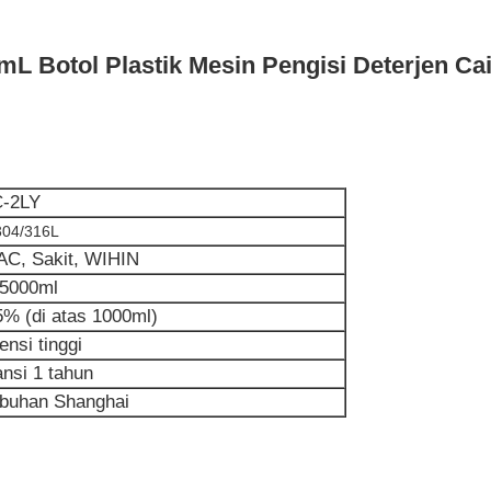
0mL Botol Plastik Mesin Pengisi Deterjen Ca
-2LY
04/316L
AC, Sakit, WIHIN
-5000ml
5% (di atas 1000ml)
iensi tinggi
nsi 1 tahun
buhan Shanghai