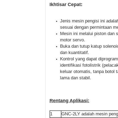
Ikhtisar Cepat
:
Jenis mesin pengisi ini adal
sesuai dengan permintaan mes
Mesin ini melalui piston dan
motor servo.
Buka dan tutup katup solenoi
dan kuantitatif.
Kontrol yang dapat diprogram
identifikasi fotolistrik (pel
keluar otomatis, tanpa botol 
lama dan stabil.
Rentang Aplikasi
:
1
GNC-2LY adalah mesin pengis